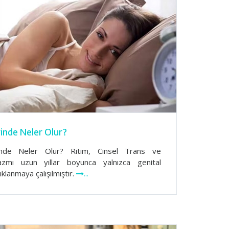
inde Neler Olur?
nde Neler Olur? Ritim, Cinsel Trans ve
azmı uzun yıllar boyunca yalnızca genital
ıklanmaya çalışılmıştır.
...