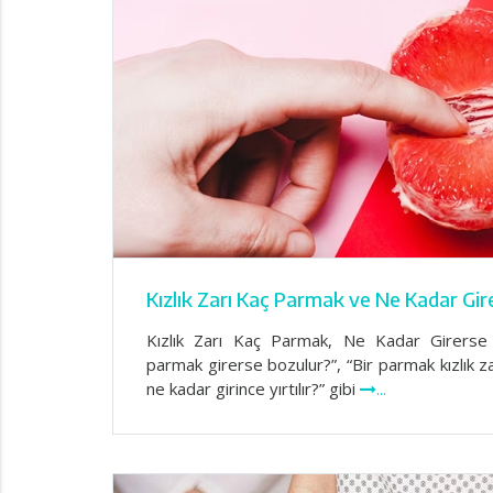
Kızlık Zarı Kaç Parmak ve Ne Kadar Gir
Kızlık Zarı Kaç Parmak, Ne Kadar Girerse B
parmak girerse bozulur?”, “Bir parmak kızlık zar
ne kadar girince yırtılır?” gibi
...