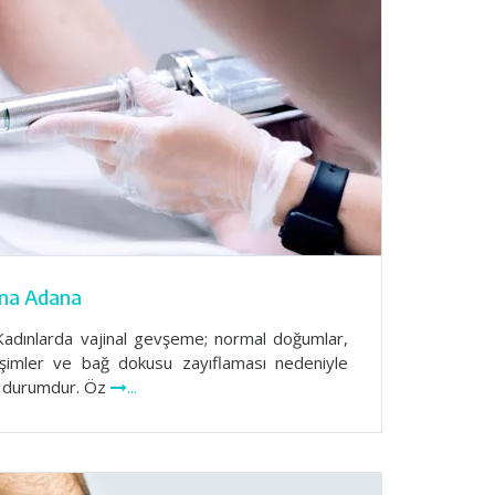
tma Adana
Kadınlarda vajinal gevşeme; normal doğumlar,
şimler ve bağ dokusu zayıflaması nedeniyle
ir durumdur. Öz
...