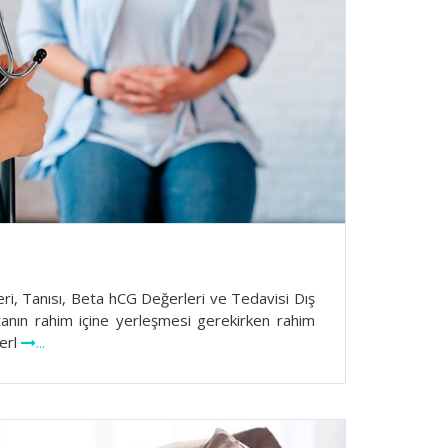
leri, Tanısı, Beta hCG Değerleri ve Tedavisi Dış
tanın rahim içine yerleşmesi gerekirken rahim
yerl
...