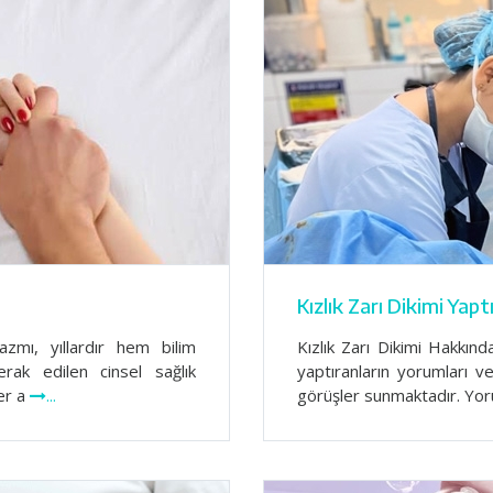
Kızlık Zarı Dikimi Yapt
zmı, yıllardır hem bilim
Kızlık Zarı Dikimi Hakkında
k edilen cinsel sağlık
yaptıranların yorumları 
er a
...
görüşler sunmaktadır. Yo