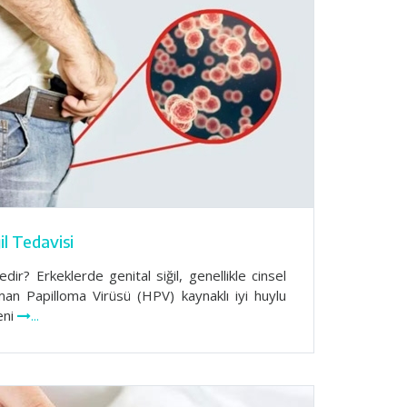
il Tedavisi
dir? Erkeklerde genital siğil, genellikle cinsel
an Papilloma Virüsü (HPV) kaynaklı iyi huylu
eni
...