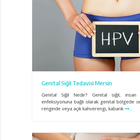
Genital Siğil Tedavisi Mersin
Genital Siğil Nedir? Genital siğil, insa
enfeksiyonuna bağlı olarak genital bölgede ort
renginde veya açık kahverengi, kabarık
...