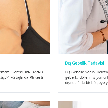
Dış Gebelik Tedavisi
ırmam Gerekli mi? Anti-D
Dış Gebelik Nedir? Belirti
küçük) kürtajlarda Rh testi
gebelik, döllenmiş yumur
dışında farklı bir bölgeye 