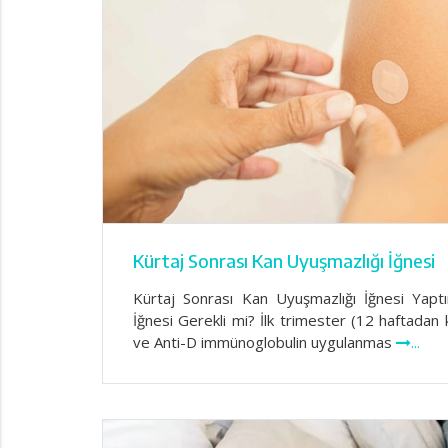
Kürtaj Sonrası Kan Uyuşmazlığı İğnesi
Kürtaj Sonrası Kan Uyuşmazlığı İğnesi Yapt
İğnesi Gerekli mi? İlk trimester (12 haftadan 
ve Anti-D immünoglobulin uygulanmas
...