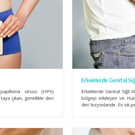
Erkeklerde Genital Siğ
n papilloma virüsü (HPV)
Erkeklerde Genital Siğil Ne
aya çıkan, genellikle deri
bölgeyi etkileyen ve Hum
deri lezyonlarıdır. En sık p