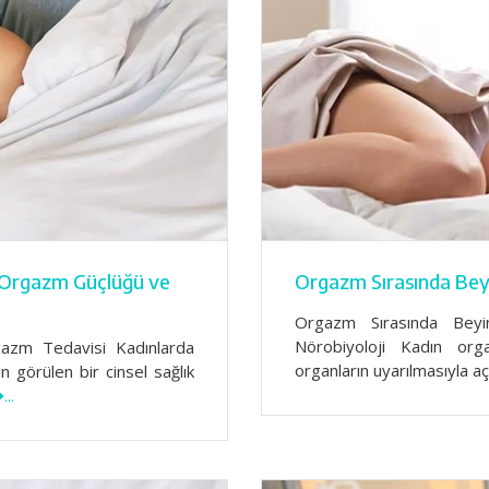
 Orgazm Güçlüğü ve
Orgazm Sırasında Bey
Orgazm Sırasında Beyi
Nörobiyoloji Kadın org
azm Tedavisi Kadınlarda
organların uyarılmasıyla aç
 görülen bir cinsel sağlık
...