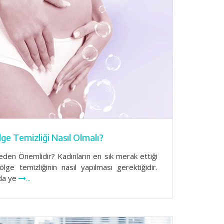
ge Temizliği Nasıl Olmalı?
eden Önemlidir? Kadınların en sık merak ettiği
ölge temizliğinin nasıl yapılması gerektiğidir.
nda ye
...