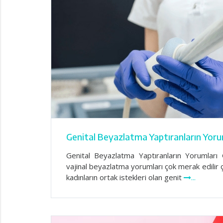
Genital Beyazlatma Yaptıranların Yoru
Genital Beyazlatma Yaptıranların Yorumları 
vajinal beyazlatma yorumları çok merak edili
kadınların ortak istekleri olan genit
...