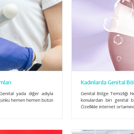
mları
Kadınlarda Genital Böl
Genital yada diğer adıyla
Genital Bölge Temizliği N
r çünkü hemen hemen bütün
konulardan biri genital b
Özellikle internet ortamı