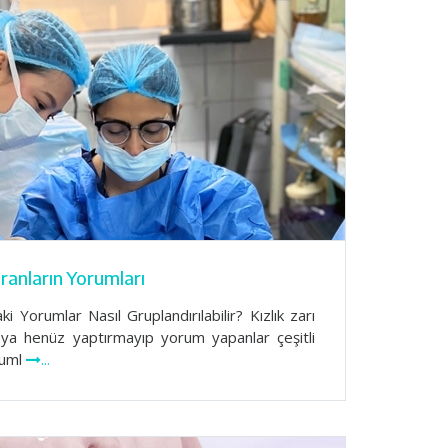
ıranların Yorumları
ki Yorumlar Nasıl Gruplandırılabilir? Kızlık zarı
veya henüz yaptırmayıp yorum yapanlar çeşitli
ruml
...