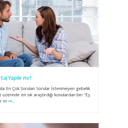
aj Yapılır mı?
nda En Çok Sorulan Sorular İstenmeyen gebelik
 üzerinde en sık araştırdığı konulardan biri “Eş
lır m
...