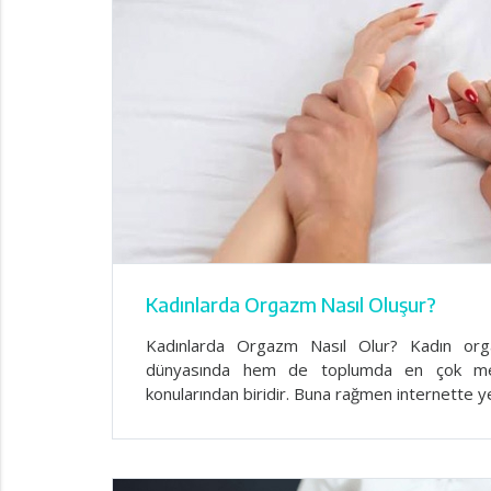
Kadınlarda Orgazm Nasıl Oluşur?
Kadınlarda Orgazm Nasıl Olur? Kadın orga
dünyasında hem de toplumda en çok mera
konularından biridir. Buna rağmen internette y