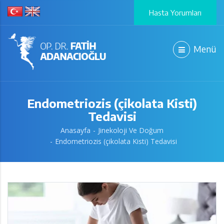
Hasta Yorumları
Menü
Endometriozis (çikolata Kisti)
Tedavisi
Anasayfa
Jinekoloji Ve Doğum
Endometriozis (çikolata Kisti) Tedavisi