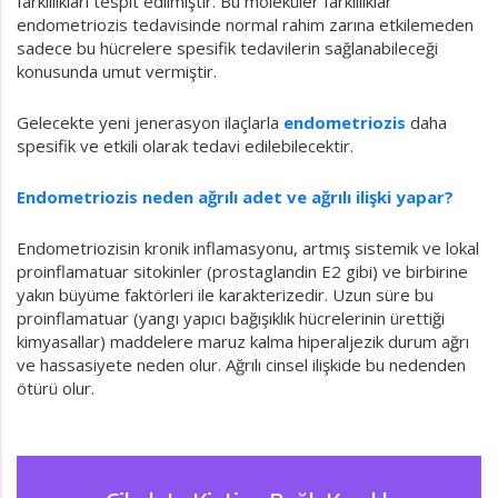
farklılıkları tespit edilmiştir. Bu moleküler farklılıklar
endometriozis tedavisinde normal rahim zarına etkilemeden
sadece bu hücrelere spesifik tedavilerin sağlanabileceği
konusunda umut vermiştir.
Gelecekte yeni jenerasyon ilaçlarla
endometriozis
daha
spesifik ve etkili olarak tedavi edilebilecektir.
Endometriozis neden ağrılı adet ve ağrılı ilişki yapar?
Endometriozisin kronik inflamasyonu, artmış sistemik ve lokal
proinflamatuar sitokinler (prostaglandin E2 gibi) ve birbirine
yakın büyüme faktörleri ile karakterizedir. Uzun süre bu
proinflamatuar (yangı yapıcı bağışıklık hücrelerinin ürettiği
kimyasallar) maddelere maruz kalma hiperaljezik durum ağrı
ve hassasiyete neden olur. Ağrılı cinsel ilişkide bu nedenden
ötürü olur.