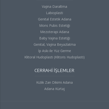
Vajina Daraltma
Labioplasti
Genital Estetik Adana
Mons Pubis Estetiği
Mezoterapi Adana
Baby Vajina Estetiği
Genital, Vajina Beyazlatma
İp Askı ile Yüz Germe
Klitoral Hudoplasti (Klitoris Hudoplasti)
CERRAHİ İŞLEMLER
Kızlık Zarı Dikimi Adana
Adana Kürtaj