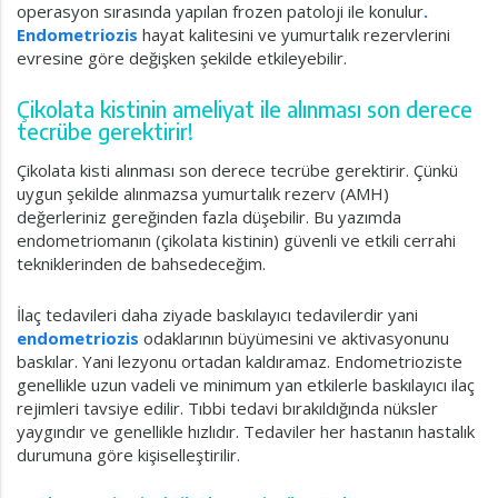
operasyon sırasında yapılan frozen patoloji ile konulur
.
Endometriozis
hayat kalitesini ve yumurtalık rezervlerini
evresine göre değişken şekilde etkileyebilir.
Çikolata kistinin ameliyat ile alınması son derece
tecrübe gerektirir!
Çikolata kisti alınması son derece tecrübe gerektirir. Çünkü
uygun şekilde alınmazsa yumurtalık rezerv (AMH)
değerleriniz gereğinden fazla düşebilir. Bu yazımda
endometriomanın (çikolata kistinin) güvenli ve etkili cerrahi
tekniklerinden de bahsedeceğim.
İlaç tedavileri daha ziyade baskılayıcı tedavilerdir yani
endometriozis
odaklarının büyümesini ve aktivasyonunu
baskılar. Yani lezyonu ortadan kaldıramaz. Endometrioziste
genellikle uzun vadeli ve minimum yan etkilerle baskılayıcı ilaç
rejimleri tavsiye edilir. Tıbbi tedavi bırakıldığında nüksler
yaygındır ve genellikle hızlıdır. Tedaviler her hastanın hastalık
durumuna göre kişiselleştirilir.