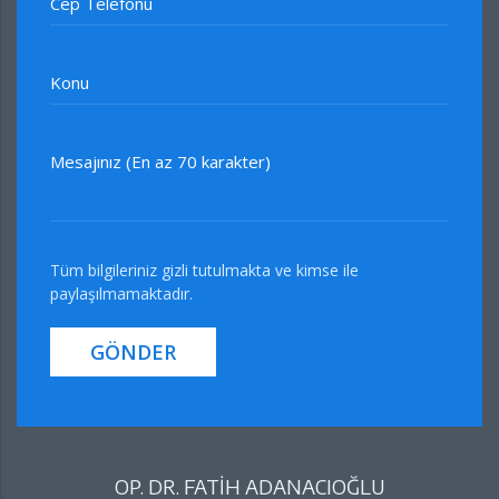
Cep Telefonu
Konu
Mesajınız (En az 70 karakter)
Tüm bilgileriniz gizli tutulmakta ve kimse ile
paylaşılmamaktadır.
GÖNDER
OP. DR. FATİH ADANACIOĞLU