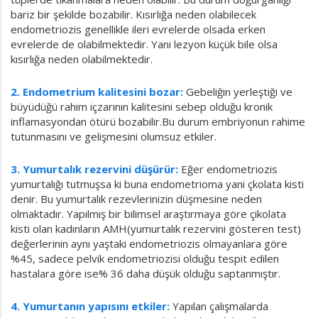
bariz bir şekilde bozabilir. Kısırlığa neden olabilecek
endometriozis genellikle ileri evrelerde olsada erken
evrelerde de olabilmektedir. Yani lezyon küçük bile olsa
kısırlığa neden olabilmektedir.
2. Endometrium kalitesini bozar:
Gebeliğin yerleştiği ve
büyüdüğü rahim içzarının kalitesini sebep olduğu kronik
inflamasyondan ötürü bozabilir.Bu durum embriyonun rahime
tutunmasını ve gelişmesini olumsuz etkiler.
3. Yumurtalık rezervini düşürür:
Eğer endometriozis
yumurtalığı tutmuşsa ki buna endometrioma yani çkolata kisti
denir. Bu yumurtalık rezevlerinizin düşmesine neden
olmaktadır. Yapılmış bir bilimsel araştırmaya göre çikolata
kisti olan kadınların AMH(yumurtalık rezervini gösteren test)
değerlerinin aynı yaştaki endometriozis olmayanlara göre
%45, sadece pelvik endometriozisi olduğu tespit edilen
hastalara göre ise% 36 daha düşük olduğu saptanmıştır.
4. Yumurtanın yapısını etkiler:
Yapılan çalışmalarda