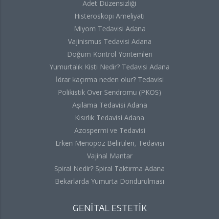
Adet Düzensizliği
Histeroskopi Ameliyatı
Miyom Tedavisi Adana
Vajinismus Tedavisi Adana
Doğum Kontrol Yöntemleri
Yumurtalık Kisti Nedir? Tedavisi Adana
İdrar kaçırma neden olur? Tedavisi
Polikistik Over Sendromu (PKOS)
Aşılama Tedavisi Adana
Kısırlık Tedavisi Adana
Azospermi ve Tedavisi
Erken Menopoz Belirtileri, Tedavisi
Vajinal Mantar
Spiral Nedir? Spiral Taktırma Adana
Bekarlarda Yumurta Dondurulması
GENİTAL ESTETİK