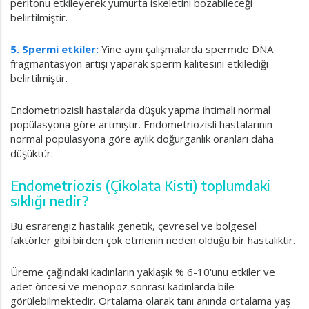
peritonu etkileyerek yumurta iskeletini bozabileceği
belirtilmiştir.
5. Spermi etkiler:
Yine aynı çalışmalarda spermde DNA
fragmantasyon artışı yaparak sperm kalitesini etkilediği
belirtilmiştir.
Endometriozisli hastalarda düşük yapma ihtimali normal
popülasyona göre artmıştır. Endometriozisli hastalarının
normal popülasyona göre aylık doğurganlık oranları daha
düşüktür.
Endometriozis (Çikolata Kisti) toplumdaki
sıklığı nedir?
Bu esrarengiz hastalık genetik, çevresel ve bölgesel
faktörler gibi birden çok etmenin neden olduğu bir hastalıktır.
Üreme çağındaki kadınların yaklaşık % 6-10'unu etkiler ve
adet öncesi ve menopoz sonrası kadınlarda bile
görülebilmektedir. Ortalama olarak tanı anında ortalama yaş