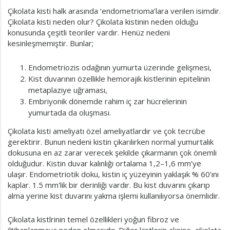
Çikolata kisti halk arasında ‘endometrioma’lara verilen isimdir.
Çikolata kisti neden olur? Çikolata kistinin neden olduğu
konusunda çeşitli teoriler vardır. Henüz nedeni
kesinleşmemiştir. Bunlar;
Endometriozis odağının yumurta üzerinde gelişmesi,
Kist duvarının özellikle hemorajik kistlerinin epitelinin
metaplaziye uğraması,
Embriyonik dönemde rahim iç zar hücrelerinin
yumurtada da oluşması.
Çikolata kisti ameliyatı özel ameliyatlardır ve çok tecrübe
gerektirir. Bunun nedeni kistin çıkarılırken normal yumurtalık
dokusuna en az zarar verecek şekilde çıkarmanın çok önemli
olduğudur. Kistin duvar kalınlığı ortalama 1,2–1,6 mm’ye
ulaşır. Endometriotik doku, kistin iç yüzeyinin yaklaşık % 60'ını
kaplar. 1.5 mm'lik bir derinliği vardır. Bu kist duvarını çıkarıp
alma yerine kist duvarını yakma işlemi kullanılıyorsa önemlidir.
Çikolata kistlrinin temel özellikleri yoğun fibroz ve