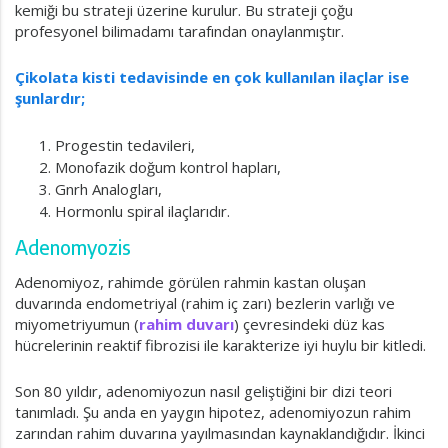
kemiği bu strateji üzerine kurulur. Bu strateji çoğu
profesyonel bilimadamı tarafından onaylanmıştır.
Çikolata kisti tedavisinde en çok kullanılan ilaçlar ise
şunlardır;
Progestin tedavileri,
Monofazik doğum kontrol hapları,
Gnrh Analogları,
Hormonlu spiral ilaçlarıdır.
Adenomyozis
Adenomiyoz, rahimde görülen rahmin kastan oluşan
duvarında endometriyal (rahim iç zarı) bezlerin varlığı ve
miyometriyumun (
rahim duvarı
) çevresindeki düz kas
hücrelerinin reaktif fibrozisi ile karakterize iyi huylu bir kitledi.
Son 80 yıldır, adenomiyozun nasıl geliştiğini bir dizi teori
tanımladı. Şu anda en yaygın hipotez, adenomiyozun rahim
zarından rahim duvarına yayılmasından kaynaklandığıdır. İkinci