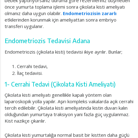
bebek yaptırıyorsanız duruma göre rezervleriniz düşmeden
önce yumurta toplama işlemi sonra çikolata kisti ameliyatı
olmanız daha uygun olabilir.
Endometriozisin zararlı
etkilerinden korunmak için ameliyattan sonra embriyo
transferi uygulanır.
Endometriozis Tedavisi Adana
Endometriozis (çikolata kisti) tedavisi ikiye ayrılır. Bunlar;
Cerrahi tedavi,
İlaç tedavisi.
1- Cerrahi Tedavi (Çikolata Kisti Ameliyatı)
Çikolata kisti ameliyatı genellikle kapalı yöntem olan
laparoskopik yolla yapılır. Aşırı kompleks vakalarda açık cerrahi
tercih edilebilir. Çikolata kisti ameliyatında kistin duvarı kalın
olduğundan yumurtaya traksiyon yani fazla güç uygulanmaz.
Kist nazikçe çıkarılır.
Çikolata kisti yumurtalığa normal basit bir kistten daha güçlü