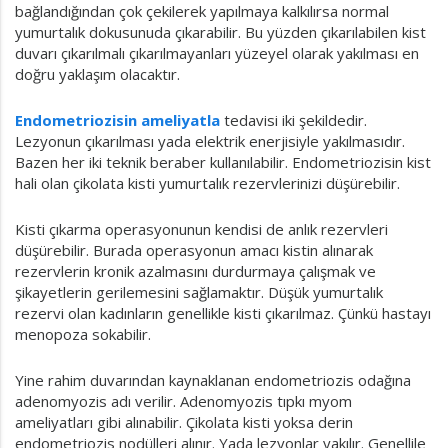
bağlandığından çok çekilerek yapılmaya kalkılırsa normal
yumurtalık dokusunuda çıkarabilir. Bu yüzden çıkarılabilen kist
duvarı çıkarılmalı çıkarılmayanları yüzeyel olarak yakılması en
doğru yaklaşım olacaktır.
Endometriozisin ameliyatla
tedavisi iki şekildedir.
Lezyonun çıkarılması yada elektrik enerjisiyle yakılmasıdır.
Bazen her iki teknik beraber kullanılabilir. Endometriozisin kist
hali olan çikolata kisti yumurtalık rezervlerinizi düşürebilir.
Kisti çıkarma operasyonunun kendisi de anlık rezervleri
düşürebilir. Burada operasyonun amacı kistin alınarak
rezervlerin kronik azalmasını durdurmaya çalışmak ve
şikayetlerin gerilemesini sağlamaktır. Düşük yumurtalık
rezervi olan kadınların genellikle kisti çıkarılmaz. Çünkü hastayı
menopoza sokabilir.
Yine rahim duvarından kaynaklanan endometriozis odağına
adenomyozis adı verilir. Adenomyozis tıpkı myom
ameliyatları gibi alınabilir. Çikolata kisti yoksa derin
endometriozis nodülleri alınır. Yada lezyonlar yakılır. Genellile