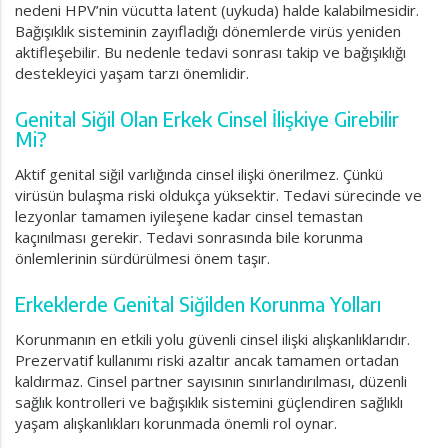
nedeni HPV’nin vücutta latent (uykuda) halde kalabilmesidir.
Bağışıklık sisteminin zayıfladığı dönemlerde virüs yeniden
aktifleşebilir. Bu nedenle tedavi sonrası takip ve bağışıklığı
destekleyici yaşam tarzı önemlidir.
Genital Siğil Olan Erkek Cinsel İlişkiye Girebilir
Mi?
Aktif genital siğil varlığında cinsel ilişki önerilmez. Çünkü
virüsün bulaşma riski oldukça yüksektir. Tedavi sürecinde ve
lezyonlar tamamen iyileşene kadar cinsel temastan
kaçınılması gerekir. Tedavi sonrasında bile korunma
önlemlerinin sürdürülmesi önem taşır.
Erkeklerde Genital Siğilden Korunma Yolları
Korunmanın en etkili yolu güvenli cinsel ilişki alışkanlıklarıdır.
Prezervatif kullanımı riski azaltır ancak tamamen ortadan
kaldırmaz. Cinsel partner sayısının sınırlandırılması, düzenli
sağlık kontrolleri ve bağışıklık sistemini güçlendiren sağlıklı
yaşam alışkanlıkları korunmada önemli rol oynar.