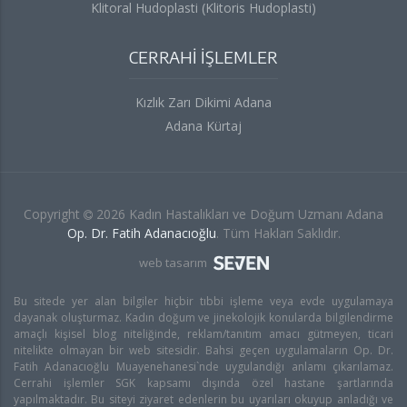
Klitoral Hudoplasti (Klitoris Hudoplasti)
CERRAHİ İŞLEMLER
Kızlık Zarı Dikimi Adana
Adana Kürtaj
Copyright
2026 Kadın Hastalıkları ve Doğum Uzmanı Adana
Op. Dr. Fatih Adanacıoğlu
. Tüm Hakları Saklıdır.
web tasarım
Bu sitede yer alan bilgiler hiçbir tıbbi işleme veya evde uygulamaya
dayanak oluşturmaz. Kadın doğum ve jinekolojik konularda bilgilendirme
amaçlı kişisel blog niteliğinde, reklam/tanıtım amacı gütmeyen, ticari
nitelikte olmayan bir web sitesidir. Bahsi geçen uygulamaların Op. Dr.
Fatih Adanacıoğlu Muayenehanesi`nde uygulandığı anlamı çıkarılamaz.
Cerrahi işlemler SGK kapsamı dışında özel hastane şartlarında
yapılmaktadır. Bu siteyi ziyaret edenlerin bu uyarıları okuyup anladığı ve