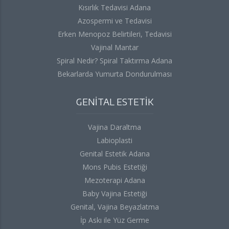
Kısırlık Tedavisi Adana
Azospermi ve Tedavisi
Erken Menopoz Belirtileri, Tedavisi
Vajinal Mantar
Spiral Nedir? Spiral Taktırma Adana
Bekarlarda Yumurta Dondurulması
GENİTAL ESTETİK
Vajina Daraltma
Labioplasti
Genital Estetik Adana
Mons Pubis Estetiği
Mezoterapi Adana
Baby Vajina Estetiği
Genital, Vajina Beyazlatma
İp Askı ile Yüz Germe