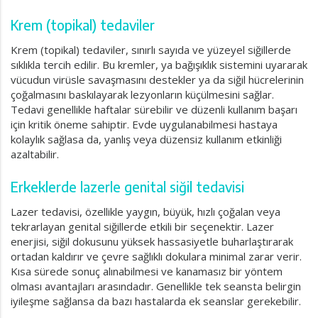
Krem (topikal) tedaviler
Krem (topikal) tedaviler, sınırlı sayıda ve yüzeyel siğillerde
sıklıkla tercih edilir. Bu kremler, ya bağışıklık sistemini uyararak
vücudun virüsle savaşmasını destekler ya da siğil hücrelerinin
çoğalmasını baskılayarak lezyonların küçülmesini sağlar.
Tedavi genellikle haftalar sürebilir ve düzenli kullanım başarı
için kritik öneme sahiptir. Evde uygulanabilmesi hastaya
kolaylık sağlasa da, yanlış veya düzensiz kullanım etkinliği
azaltabilir.
Erkeklerde lazerle genital siğil tedavisi
Lazer tedavisi, özellikle yaygın, büyük, hızlı çoğalan veya
tekrarlayan genital siğillerde etkili bir seçenektir. Lazer
enerjisi, siğil dokusunu yüksek hassasiyetle buharlaştırarak
ortadan kaldırır ve çevre sağlıklı dokulara minimal zarar verir.
Kısa sürede sonuç alınabilmesi ve kanamasız bir yöntem
olması avantajları arasındadır. Genellikle tek seansta belirgin
iyileşme sağlansa da bazı hastalarda ek seanslar gerekebilir.