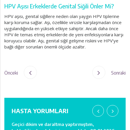
HPV Aşısı Erkeklerde Genital Siğili Önler Mi?
HPV aşısı, genital siğillere neden olan yaygın HPV tiplerine
karşı koruma sağlar. Aşı, özellikle virüsle karşılaşmadan önce
uygulandığında en yüksek etkiye sahiptir. Ancak daha önce
HPV ile temas etmiş erkeklerde de yeni enfeksiyonlara karşı
koruyucu olabilir. Aşı, genital siğil gelişme riskini ve HPV’ye
bağlı diğer sorunları önemli ölçüde azaltır.
Önceki
Sonraki
HASTA YORUMLARI
bu
Geçici dikim ve daraltma yaptırmıştım,
Ağrım