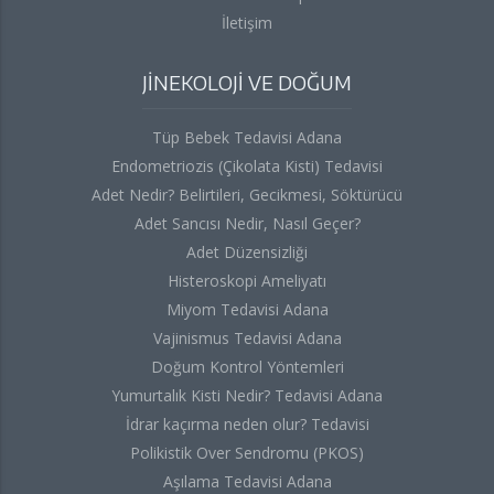
İletişim
JİNEKOLOJİ VE DOĞUM
Tüp Bebek Tedavisi Adana
Endometriozis (Çikolata Kisti) Tedavisi
Adet Nedir? Belirtileri, Gecikmesi, Söktürücü
Adet Sancısı Nedir, Nasıl Geçer?
Adet Düzensizliği
Histeroskopi Ameliyatı
Miyom Tedavisi Adana
Vajinismus Tedavisi Adana
Doğum Kontrol Yöntemleri
Yumurtalık Kisti Nedir? Tedavisi Adana
İdrar kaçırma neden olur? Tedavisi
Polikistik Over Sendromu (PKOS)
Aşılama Tedavisi Adana