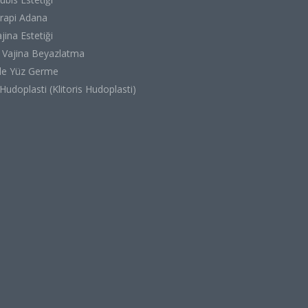
rapi Adana
jina Estetiği
, Vajina Beyazlatma
 ile Yüz Germe
 Hudoplasti (Klitoris Hudoplasti)