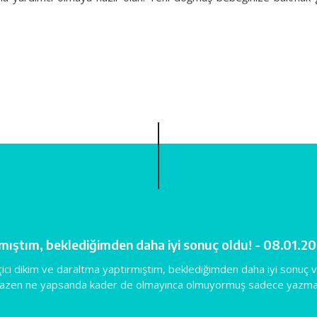
rmıştım, beklediğimden daha iyi sonuç oldu! - 08.01.2
i dikim ve daraltma yaptırmıştım, beklediğimden daha iyi sonuç ve
k bazen ne yapsanda kader de olmayınca olmuyormuş sadece yazma