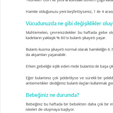
Hamile olduğunuzu yeni keşfettiyseniz, 1 ile 4 arası
Vücudunuzda ne gibi değişiklikler olu
Muhtemelen, çevrenizdekiler bu haftada gebe olduğ
kadınların yaklaşık % 80'si bulantı şikayeti yaşar.
Bulantı-kusma şikayeti normal olarak hamileliğin 6. 
da akşamları yaşanabilir.
Erken gebeliğe eşlik eden mide bulantısı ile başa çık
Eğer bulantınız çok şiddetliyse ve sürekli bir şek
antiemetikler dediğimiz bulantı ilaçları kullanmak ger
Bebeğiniz ne durumda?
Bebeğiniz bu haftada bir bebekten daha çok bir irib
iskelet de oluşmaya başlıyor.