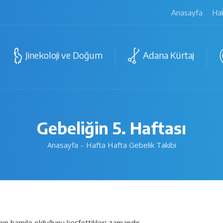
Anasayfa
Ha
Jinekoloji ve Doğum
Adana Kürtaj
Gebeliğin 5. Haftası
Anasayfa
Hafta Hafta Gebelik Takibi
nın hamile olduğunu keşfettikleri zamandır.