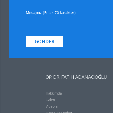
Mesajınız (En az 70 karakter)
GÖNDER
OP. DR. FATİH ADANACIOĞLU
Hakkımda
Galeri
Videolar
Hasta Yorumları