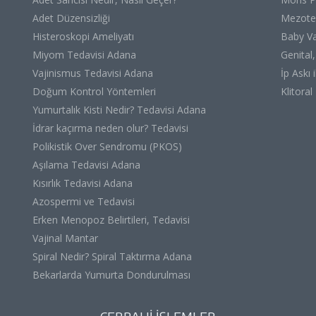
Adet Düzensizliği
Mezote
Histeroskopi Ameliyatı
Baby Va
Miyom Tedavisi Adana
Genital
Vajinismus Tedavisi Adana
İp Askı
Doğum Kontrol Yöntemleri
Klitoral
Yumurtalık Kisti Nedir? Tedavisi Adana
İdrar kaçırma neden olur? Tedavisi
Polikistik Over Sendromu (PKOS)
Aşılama Tedavisi Adana
Kısırlık Tedavisi Adana
Azospermi ve Tedavisi
Erken Menopoz Belirtileri, Tedavisi
Vajinal Mantar
Spiral Nedir? Spiral Taktırma Adana
Bekarlarda Yumurta Dondurulması