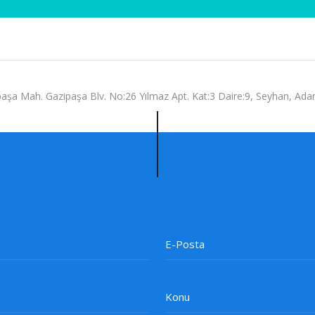
aşa Mah. Gazipaşa Blv. No:26 Yılmaz Apt. Kat:3 Daire:9, Seyhan, Ada
E-Posta
Konu