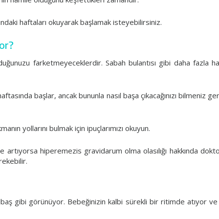
ndaki haftaları okuyarak başlamak isteyebilirsiniz.
yor?
unuzu farketmeyeceklerdir. Sabah bulantısı gibi daha fazla hamil
haftasında başlar, ancak bununla nasıl başa çıkacağınızı bilmeniz ger
manın yollarını bulmak için ipuçlarımızı okuyun.
ilde artıyorsa hiperemezis gravidarum olma olasılığı hakkında dokt
ekebilir.
aş gibi görünüyor. Bebeğinizin kalbi sürekli bir ritimde atıyor ve