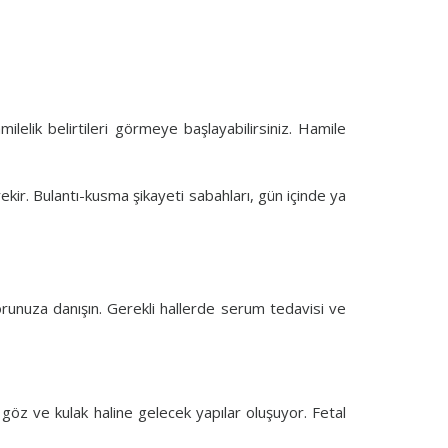
elik belirtileri görmeye başlayabilirsiniz. Hamile
ekir. Bulantı-kusma şikayeti sabahları, gün içinde ya
orunuza danışın. Gerekli hallerde serum tedavisi ve
 göz ve kulak haline gelecek yapılar oluşuyor. Fetal