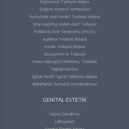
Vajinismus Tedavisi Adana
Doğum Kontrol Yöntemleri
Yumurtalık Kisti Nedir? Tedavisi Adana
İdrar kaçırma neden olur? Tedavisi
Polikistik Over Sendromu (PKOS)
Aşılama Tedavisi Adana
Kısırlık Tedavisi Adana
Azospermi ve Tedavisi
Erken Menopoz Belirtileri, Tedavisi
Vajinal Mantar
Spiral Nedir? Spiral Taktırma Adana
Bekarlarda Yumurta Dondurulması
GENİTAL ESTETİK
Vajina Daraltma
Labioplasti
Genital Estetik Adana