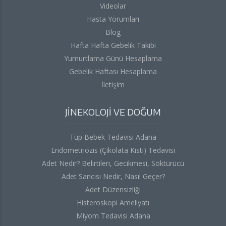
Videolar
Hasta Yorumları
Blog
Hafta Hafta Gebelik Takibi
Yumurtlama Günü Hesaplama
Gebelik Haftası Hesaplama
İletişim
JİNEKOLOJİ VE DOĞUM
Tüp Bebek Tedavisi Adana
Endometriozis (Çikolata Kisti) Tedavisi
Adet Nedir? Belirtileri, Gecikmesi, Söktürücü
Adet Sancısı Nedir, Nasıl Geçer?
Adet Düzensizliği
Histeroskopi Ameliyatı
Miyom Tedavisi Adana