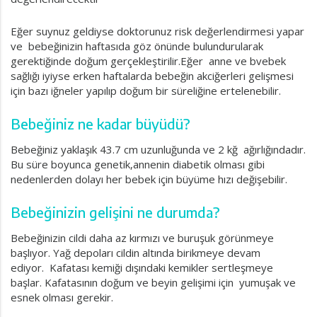
Eğer suynuz geldiyse doktorunuz risk değerlendirmesi yapar
ve bebeğinizin haftasıda göz önünde bulundurularak
gerektiğinde doğum gerçekleştirilir.Eğer anne ve bvebek
sağlığı iyiyse erken haftalarda bebeğin akciğerleri gelişmesi
için bazı iğneler yapılıp doğum bir süreliğine ertelenebilir.
Bebeğiniz ne kadar büyüdü?
Bebeğiniz yaklaşık 43.7 cm uzunluğunda ve 2 kğ ağırlığındadır.
Bu süre boyunca genetik,annenin diabetik olması gibi
nedenlerden dolayı her bebek için büyüme hızı değişebilir.
Bebeğinizin gelişini ne durumda?
Bebeğinizin cildi daha az kırmızı ve buruşuk görünmeye
başlıyor. Yağ depoları cildin altında birikmeye devam
ediyor. Kafatası kemiği dışındaki kemikler sertleşmeye
başlar. Kafatasının doğum ve beyin gelişimi için yumuşak ve
esnek olması gerekir.