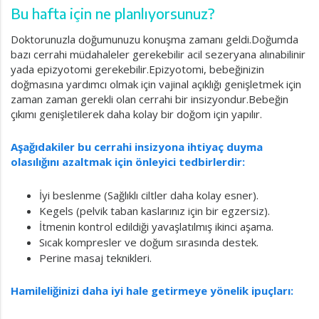
Bu hafta için ne planlıyorsunuz?
Doktorunuzla doğumunuzu konuşma zamanı geldi.Doğumda
bazı cerrahi müdahaleler gerekebilir acil sezeryana alınabilinir
yada epizyotomi gerekebilir.Epizyotomi, bebeğinizin
doğmasına yardımcı olmak için vajinal açıklığı genişletmek için
zaman zaman gerekli olan cerrahi bir insizyondur.Bebeğin
çıkımı genişletilerek daha kolay bir doğom için yapılır.
Aşağıdakiler bu cerrahi insizyona ihtiyaç duyma
olasılığını azaltmak için önleyici tedbirlerdir:
İyi beslenme (Sağlıklı ciltler daha kolay esner).
Kegels (pelvik taban kaslarınız için bir egzersiz).
İtmenin kontrol edildiği yavaşlatılmış ikinci aşama.
Sıcak kompresler ve doğum sırasında destek.
Perine masaj teknikleri.
Hamileliğinizi daha iyi hale getirmeye yönelik ipuçları: