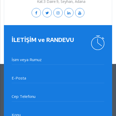
Kat:3 Daire:9, Seyhan, Adana
İLETİŞİM ve RANDEVU
İsim veya Rumuz
E-Posta
Cep Telefonu
Konu