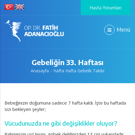
Hasta Yorumları
Menü
Gebeliğin 33. Haftası
Anasayfa
Hafta Hafta Gebelik Takibi
Bebeğinizin doğumuna sadece 7 hafta kaldı. İşte bu haftada
sizi bekleyen şeyler;
Vücudunuzda ne gibi değişiklikler oluyor?
Rahminizin üst kısmı, göbek deliğinizden 13 cm yukarıdadır .