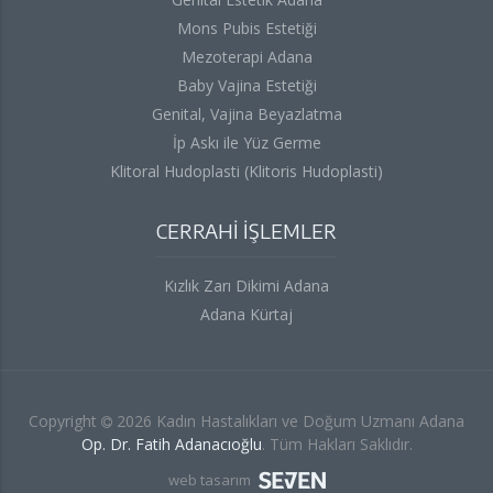
Mons Pubis Estetiği
Mezoterapi Adana
Baby Vajina Estetiği
Genital, Vajina Beyazlatma
İp Askı ile Yüz Germe
Klitoral Hudoplasti (Klitoris Hudoplasti)
CERRAHİ İŞLEMLER
Kızlık Zarı Dikimi Adana
Adana Kürtaj
Copyright
2026 Kadın Hastalıkları ve Doğum Uzmanı Adana
Op. Dr. Fatih Adanacıoğlu
. Tüm Hakları Saklıdır.
web tasarım