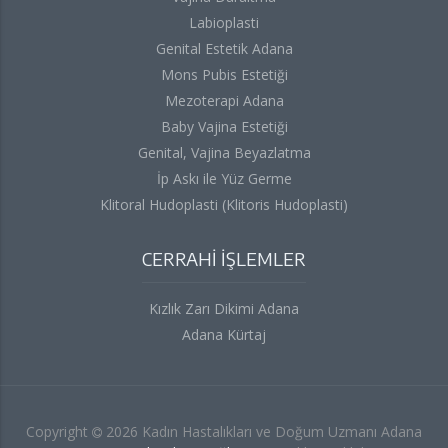
Labioplasti
Genital Estetik Adana
Mons Pubis Estetiği
Mezoterapi Adana
Baby Vajina Estetiği
Genital, Vajina Beyazlatma
İp Askı ile Yüz Germe
Klitoral Hudoplasti (Klitoris Hudoplasti)
CERRAHİ İŞLEMLER
Kızlık Zarı Dikimi Adana
Adana Kürtaj
Copyright
2026 Kadın Hastalıkları ve Doğum Uzmanı Adana