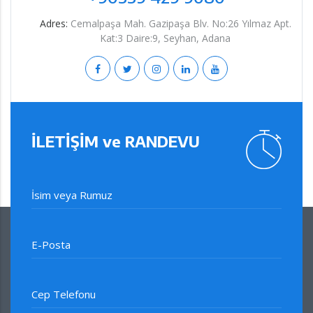
Adres:
Cemalpaşa Mah. Gazipaşa Blv. No:26 Yılmaz Apt.
Kat:3 Daire:9, Seyhan, Adana
İLETİŞİM ve RANDEVU
İsim veya Rumuz
E-Posta
Cep Telefonu