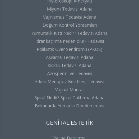
Histeroskopi Ameliyatı
Miyom Tedavisi Adana
Vajinismus Tedavisi Adana
Doğum Kontrol Yöntemleri
Yumurtalık Kisti Nedir? Tedavisi Adana
İdrar kaçırma neden olur? Tedavisi
Polikistik Over Sendromu (PKOS)
Aşılama Tedavisi Adana
Kısırlık Tedavisi Adana
Azospermi ve Tedavisi
Erken Menopoz Belirtileri, Tedavisi
Vajinal Mantar
Spiral Nedir? Spiral Taktırma Adana
Bekarlarda Yumurta Dondurulması
GENİTAL ESTETİK
Vajina Daraltma