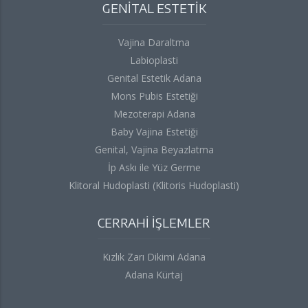
GENİTAL ESTETİK
Vajina Daraltma
Labioplasti
Genital Estetik Adana
Mons Pubis Estetiği
Mezoterapi Adana
Baby Vajina Estetiği
Genital, Vajina Beyazlatma
İp Askı ile Yüz Germe
Klitoral Hudoplasti (Klitoris Hudoplasti)
CERRAHİ İŞLEMLER
Kızlık Zarı Dikimi Adana
Adana Kürtaj