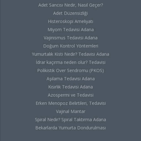
Adet Sancısı Nedir, Nasıl Geçer?
Adet Düzensizliği
Histeroskopi Ameliyatı
Miyom Tedavisi Adana
Vajinismus Tedavisi Adana
Doğum Kontrol Yöntemleri
Yumurtalık Kisti Nedir? Tedavisi Adana
İdrar kaçırma neden olur? Tedavisi
Polikistik Over Sendromu (PKOS)
Aşılama Tedavisi Adana
Kısırlık Tedavisi Adana
Azospermi ve Tedavisi
Erken Menopoz Belirtileri, Tedavisi
Vajinal Mantar
Spiral Nedir? Spiral Taktırma Adana
Bekarlarda Yumurta Dondurulması