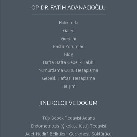
OP. DR. FATİH ADANACIOĞLU
Hakkımda
Galeri
Videolar
Hasta Yorumları
Blog
Hafta Hafta Gebelik Takibi
Yumurtlama Günü Hesaplama
Gebelik Haftası Hesaplama
İletişim
JİNEKOLOJİ VE DOĞUM
Tüp Bebek Tedavisi Adana
Endometriozis (Çikolata Kisti) Tedavisi
Adet Nedir? Belirtileri, Gecikmesi, Söktürücü