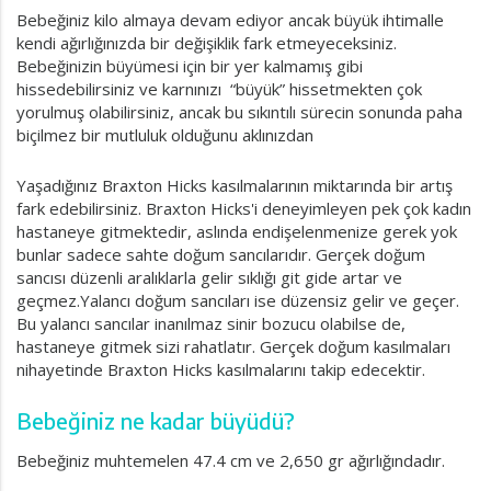
Bebeğiniz kilo almaya devam ediyor ancak büyük ihtimalle
kendi ağırlığınızda bir değişiklik fark etmeyeceksiniz.
Bebeğinizin büyümesi için bir yer kalmamış gibi
hissedebilirsiniz ve karnınızı “büyük” hissetmekten çok
yorulmuş olabilirsiniz, ancak bu sıkıntılı sürecin sonunda paha
biçilmez bir mutluluk olduğunu aklınızdan
Yaşadığınız Braxton Hicks kasılmalarının miktarında bir artış
fark edebilirsiniz. Braxton Hicks'i deneyimleyen pek çok kadın
hastaneye gitmektedir, aslında endişelenmenize gerek yok
bunlar sadece sahte doğum sancılarıdır. Gerçek doğum
sancısı düzenli aralıklarla gelir sıklığı git gide artar ve
geçmez.Yalancı doğum sancıları ise düzensiz gelir ve geçer.
Bu yalancı sancılar inanılmaz sinir bozucu olabilse de,
hastaneye gitmek sizi rahatlatır. Gerçek doğum kasılmaları
nihayetinde Braxton Hicks kasılmalarını takip edecektir.
Bebeğiniz ne kadar büyüdü?
Bebeğiniz muhtemelen 47.4 cm ve 2,650 gr ağırlığındadır.