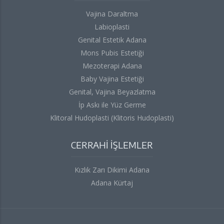
Vajina Daraltma
Labioplasti
Genital Estetik Adana
Mons Pubis Estetiği
Mezoterapi Adana
Baby Vajina Estetiği
Genital, Vajina Beyazlatma
İp Askı ile Yüz Germe
Klitoral Hudoplasti (Klitoris Hudoplasti)
CERRAHİ İŞLEMLER
Kızlık Zarı Dikimi Adana
Adana Kürtaj