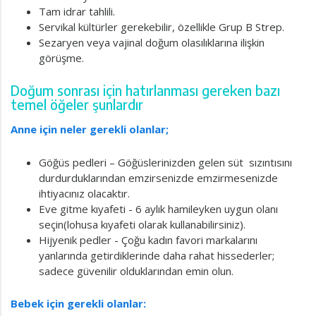
Tam idrar tahlili.
Servikal kültürler gerekebilir, özellikle Grup B Strep.
Sezaryen veya vajinal doğum olasılıklarına ilişkin
görüşme.
Doğum sonrası için hatırlanması gereken bazı
temel öğeler şunlardır
Anne için neler gerekli olanlar;
Göğüs pedleri – Göğüslerinizden gelen süt sızıntısını
durdurduklarından emzirsenizde emzirmesenizde
ihtiyacınız olacaktır.
Eve gitme kıyafeti - 6 aylık hamileyken uygun olanı
seçin(lohusa kıyafeti olarak kullanabilirsiniz).
Hijyenik pedler - Çoğu kadın favori markalarını
yanlarında getirdiklerinde daha rahat hissederler;
sadece güvenilir olduklarından emin olun.
Bebek için gerekli olanlar: