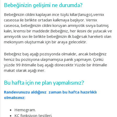
Bebeğinizin gelişimi ne durumda?
Bebeğinizin cildini kaplayan ince tüylü kıllar(lanugo),vernix
caseosa ile birlikte ortadan kalkmaya başlıyor. Vernix
caseosa, bebeğinizin cildini koruyan amniyotik sıvıya batmış
kalın, kremsi bir maddedir.Bebeğiniz, her ikisini de yutacak ve
amniyotik sıvı ile birlikte bebeğinizin ilk bağırsak hareketi olan
mekonyum oluşturmak için bir araya gelecektir.
Bebeğiniz baş aşağı pozisyonda olmalıdır, ancak bebeğiniz
henüz bu pozisyona ulaşmamışsa panik yapmayın. Çünkü
yüzde 99 ihtimalle baş aşağı dönecektir.Yüzde bir ihtimalle
makat olarak aşağı iner.
Bu hafta için ne plan yapmalısınız?
Randevunuzu aldığınız zaman bu hafta hazırlıklı
olmalısınız:
Hemogram.
KC fonksiyon testleri.