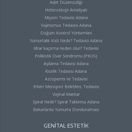
Adet Düzensizliği
Histeroskopi Ameliyatı
Miyom Tedavisi Adana
Vajinismus Tedavisi Adana
Doğum Kontrol Yöntemleri
Yumurtalık Kisti Nedir? Tedavisi Adana
İdrar kaçırma neden olur? Tedavisi
Polikistik Over Sendromu (PKOS)
Aşılama Tedavisi Adana
Kısırlık Tedavisi Adana
Azospermi ve Tedavisi
Erken Menopoz Belirtileri, Tedavisi
Vajinal Mantar
Spiral Nedir? Spiral Taktırma Adana
Bekarlarda Yumurta Dondurulması
GENİTAL ESTETİK