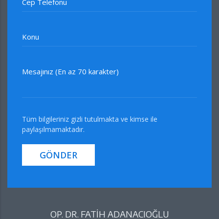
Cep Telefonu
Konu
Mesajınız (En az 70 karakter)
Tüm bilgileriniz gizli tutulmakta ve kimse ile
paylaşılmamaktadır.
GÖNDER
OP. DR. FATİH ADANACIOĞLU