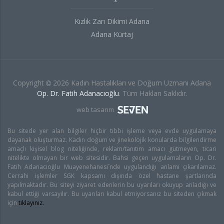
Kızlık Zarı Dikimi Adana
Adana Kürtaj
Copyright
2026 Kadın Hastalıkları ve Doğum Uzmanı Adana
Op. Dr. Fatih Adanacıoğlu
. Tüm Hakları Saklıdır.
web tasarım
Bu sitede yer alan bilgiler hiçbir tıbbi işleme veya evde uygulamaya
dayanak oluşturmaz. Kadın doğum ve jinekolojik konularda bilgilendirme
amaçlı kişisel blog niteliğinde, reklam/tanıtım amacı gütmeyen, ticari
nitelikte olmayan bir web sitesidir. Bahsi geçen uygulamaların Op. Dr.
Fatih Adanacıoğlu Muayenehanesi`nde uygulandığı anlamı çıkarılamaz.
Cerrahi işlemler SGK kapsamı dışında özel hastane şartlarında
yapılmaktadır. Bu siteyi ziyaret edenlerin bu uyarıları okuyup anladığı ve
kabul ettiği varsayılır. Bu uyarıları kabul etmiyorsanız bu siteden çıkmak
için
tıklayınız.