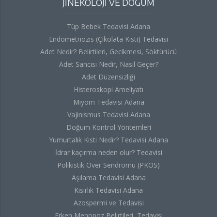
JİNEKOLOJİ VE DOĞUM
Tüp Bebek Tedavisi Adana
Endometriozis (Çikolata Kisti) Tedavisi
Adet Nedir? Belirtileri, Gecikmesi, Söktürücü
Adet Sancısı Nedir, Nasıl Geçer?
Adet Düzensizliği
Histeroskopi Ameliyatı
Miyom Tedavisi Adana
Vajinismus Tedavisi Adana
Doğum Kontrol Yöntemleri
Yumurtalık Kisti Nedir? Tedavisi Adana
İdrar kaçırma neden olur? Tedavisi
Polikistik Over Sendromu (PKOS)
Aşılama Tedavisi Adana
Kısırlık Tedavisi Adana
Azospermi ve Tedavisi
Erken Menopoz Belirtileri, Tedavisi