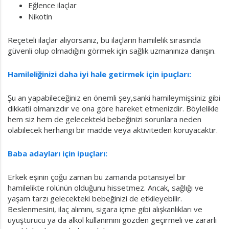
Eğlence ilaçlar
Nikotin
Reçeteli ilaçlar alıyorsanız, bu ilaçların hamilelik sırasında
güvenli olup olmadığını görmek için sağlık uzmanınıza danışın.
Hamileliğinizi daha iyi hale getirmek için ipuçları:
Şu an yapabileceğiniz en önemli şey,sanki hamileymişsiniz gibi
dikkatli olmanızdır ve ona göre hareket etmenizdir. Böylelikle
hem siz hem de gelecekteki bebeğinizi sorunlara neden
olabilecek herhangi bir madde veya aktiviteden koruyacaktır.
Baba adayları için ipuçları:
Erkek eşinin çoğu zaman bu zamanda potansiyel bir
hamilelikte rolünün olduğunu hissetmez. Ancak, sağlığı ve
yaşam tarzı gelecekteki bebeğinizi de etkileyebilir.
Beslenmesini, ilaç alımını, sigara içme gibi alışkanlıkları ve
uyuşturucu ya da alkol kullanımını gözden geçirmeli ve zararlı