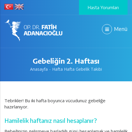
Hasta Yorumları
Menü
Gebeliğin 2. Haftası
Anasayfa
Hafta Hafta Gebelik Takibi
Tebrikler! Bu iki hafta boyunca vücudunuz gebeliğe
hazırlanıyor.
Hamilelik haftanız nasıl hesaplanır?
Bebeğinizin gelişmeye başladığı günü hesaplamak ve hamilelik