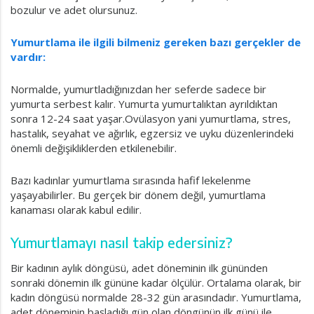
bozulur ve adet olursunuz.
Yumurtlama ile ilgili bilmeniz gereken bazı gerçekler de
vardır:
Normalde, yumurtladığınızdan her seferde sadece bir
yumurta serbest kalır. Yumurta yumurtalıktan ayrıldıktan
sonra 12-24 saat yaşar.Ovülasyon yani yumurtlama, stres,
hastalık, seyahat ve ağırlık, egzersiz ve uyku düzenlerindeki
önemli değişikliklerden etkilenebilir.
Bazı kadınlar yumurtlama sırasında hafif lekelenme
yaşayabilirler. Bu gerçek bir dönem değil, yumurtlama
kanaması olarak kabul edilir.
Yumurtlamayı nasıl takip edersiniz?
Bir kadının aylık döngüsü, adet döneminin ilk gününden
sonraki dönemin ilk gününe kadar ölçülür. Ortalama olarak, bir
kadın döngüsü normalde 28-32 gün arasındadır. Yumurtlama,
adet döneminin başladığı gün olan döngünün ilk günü ile