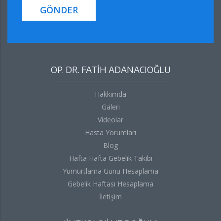
GÖNDER
OP. DR. FATİH ADANACIOĞLU
Hakkımda
Galeri
Videolar
Hasta Yorumları
Blog
Hafta Hafta Gebelik Takibi
Yumurtlama Günü Hesaplama
Gebelik Haftası Hesaplama
İletişim