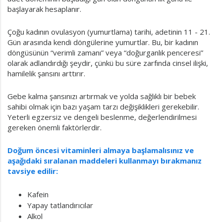
başlayarak hesaplanır.
Çoğu kadının ovulasyon (yumurtlama) tarihi, adetinin 11 - 21.
Gün arasında kendi döngülerine yumurtlar. Bu, bir kadının
döngüsünün “verimli zamanı” veya “doğurganlık penceresi”
olarak adlandırdığı şeydir, çünkü bu süre zarfında cinsel ilişki,
hamilelik şansını arttırır.
Gebe kalma şansınızı artırmak ve yolda sağlıklı bir bebek
sahibi olmak için bazı yaşam tarzı değişiklikleri gerekebilir.
Yeterli egzersiz ve dengeli beslenme, değerlendirilmesi
gereken önemli faktörlerdir.
Doğum öncesi vitaminleri almaya başlamalısınız ve
aşağıdaki sıralanan maddeleri kullanmayı bırakmanız
tavsiye edilir:
Kafein
Yapay tatlandırıcılar
Alkol