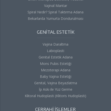
Vajinal Mantar
Spiral Nedir? Spiral Taktırma Adana
Bekarlarda Yumurta Dondurulması
GENİTAL ESTETİK
Vajina Daraltma
Labioplasti
Genital Estetik Adana
Mons Pubis Estetiği
Mezoterapi Adana
Baby Vajina Estetiği
Genital, Vajina Beyazlatma
İp Askı ile Yüz Germe
Klitoral Hudoplasti (Klitoris Hudoplasti)
CERRAHİ İŞLEMLER