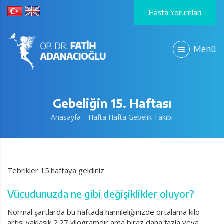
Hasta Yorumları
Menü
Gebeliğin 15. Haftası
Anasayfa
Hafta Hafta Gebelik Takibi
Tebrikler 15.haftaya geldiniz.
Vücudunuzda ne gibi değişiklikler oluyor?
Normal şartlarda bu haftada hamileliğinizde ortalama kilo
artışı yaklaşık 2.27 kilogramdır ama biraz daha fazla veya