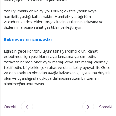
Yan uyumanın en kolay yolu birkaç ekstra yastık veya
hamilelik yastığı kullanmaktır. Hamilelik yastığı tüm
vücudunuzu destekler. Birçok kadın sırtlarının arkasına ve
dizlerinin arasına rahat yastıklar yerleştiriyor.
Baba adayları için ipuçları:
Eşinizin gece konforlu uyumasına yardımcı olun. Rahat
edebilmesi için yastıklarını ayarlamasına yardım edin.
Yataktan hemen önce ayak masajı veya sırt masajı yapmayı
teklif edin, böylelikle çok rahat ve daha kolay uyuyabilir. Gece
ya da sabahtan olmadan ayağa kalkarsanız, uykusuna duyarlı
olun ve uyandığında uykuya dalmasının uzun bir zaman
alabileceğini unutmayın.
Önceki
Sonraki