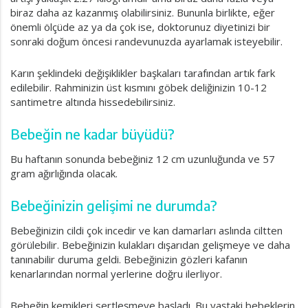
biraz daha az kazanmış olabilirsiniz. Bununla birlikte, eğer
önemli ölçüde az ya da çok ise, doktorunuz diyetinizi bir
sonraki doğum öncesi randevunuzda ayarlamak isteyebilir.
Karın şeklindeki değişiklikler başkaları tarafından artık fark
edilebilir. Rahminizin üst kısmını göbek deliğinizin 10-12
santimetre altında hissedebilirsiniz.
Bebeğin ne kadar büyüdü?
Bu haftanın sonunda bebeğiniz 12 cm uzunluğunda ve 57
gram ağırlığında olacak.
Bebeğinizin gelişimi ne durumda?
Bebeğinizin cildi çok incedir ve kan damarları aslında ciltten
görülebilir. Bebeğinizin kulakları dışarıdan gelişmeye ve daha
tanınabilir duruma geldi. Bebeğinizin gözleri kafanın
kenarlarından normal yerlerine doğru ilerliyor.
Bebeğin kemikleri sertleşmeye başladı. Bu yaştaki bebeklerin