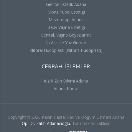
Genital Estetik Adana
Mons Pubis Estetiği
Mezoterapi Adana
Baby Vajina Estetiği
Genital, Vajina Beyazlatma
İp Askı ile Yüz Germe
Klitoral Hudoplasti (Klitoris Hudoplasti)
CERRAHİ İŞLEMLER
Kızlık Zarı Dikimi Adana
Adana Kürtaj
Copyright
2026 Kadın Hastalıkları ve Doğum Uzmanı Adana
Op. Dr. Fatih Adanacıoğlu
. Tüm Hakları Saklıdır.