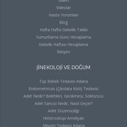
Galeri
Videolar
Hasta Yorumları
Blog
Hafta Hafta Gebelik Takibi
Yumurtlama Günü Hesaplama
Gebelik Haftası Hesaplama
İletişim
JİNEKOLOJİ VE DOĞUM
Tüp Bebek Tedavisi Adana
Endometriozis (Çikolata Kisti) Tedavisi
Adet Nedir? Belirtileri, Gecikmesi, Söktürücü
Adet Sancısı Nedir, Nasıl Geçer?
Adet Düzensizliği
Histeroskopi Ameliyatı
Miyom Tedavisi Adana