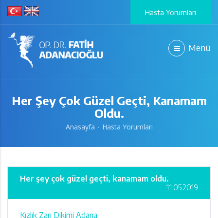
Hasta Yorumları
Menü
Her Şey Çok Güzel Geçti, Kanamam
Oldu.
Anasayfa
Hasta Yorumları
Her şey çok güzel geçti, kanamam oldu.
11.05.2019
Kızlık Zarı Dikimi Adana