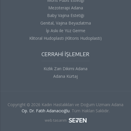
Mons Pubis Estetiği
Mezoterapi Adana
Baby Vajina Estetiği
Genital, Vajina Beyazlatma
İp Askı ile Yüz Germe
Klitoral Hudoplasti (Klitoris Hudoplasti)
CERRAHİ İŞLEMLER
Kızlık Zarı Dikimi Adana
Adana Kürtaj
Copyright
2026 Kadın Hastalıkları ve Doğum Uzmanı Adana
Op. Dr. Fatih Adanacıoğlu
. Tüm Hakları Saklıdır.
web tasarım