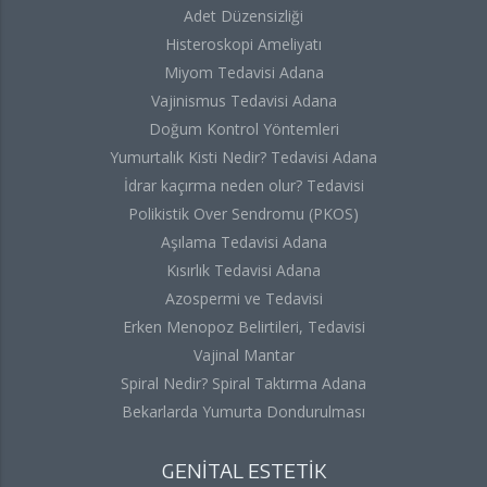
Adet Düzensizliği
Histeroskopi Ameliyatı
Miyom Tedavisi Adana
Vajinismus Tedavisi Adana
Doğum Kontrol Yöntemleri
Yumurtalık Kisti Nedir? Tedavisi Adana
İdrar kaçırma neden olur? Tedavisi
Polikistik Over Sendromu (PKOS)
Aşılama Tedavisi Adana
Kısırlık Tedavisi Adana
Azospermi ve Tedavisi
Erken Menopoz Belirtileri, Tedavisi
Vajinal Mantar
Spiral Nedir? Spiral Taktırma Adana
Bekarlarda Yumurta Dondurulması
GENİTAL ESTETİK