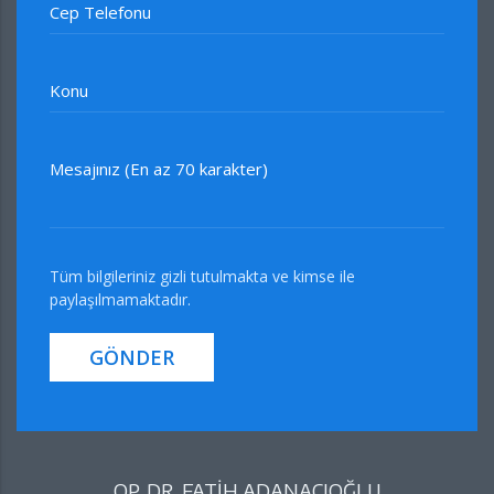
Cep Telefonu
Konu
Mesajınız (En az 70 karakter)
Tüm bilgileriniz gizli tutulmakta ve kimse ile
paylaşılmamaktadır.
GÖNDER
OP. DR. FATİH ADANACIOĞLU