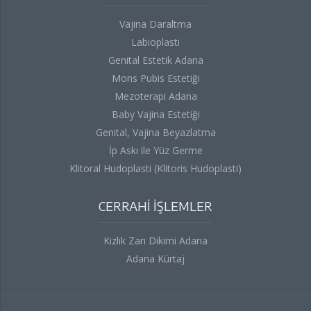
Vajina Daraltma
Labioplasti
Genital Estetik Adana
Mons Pubis Estetiği
Mezoterapi Adana
Baby Vajina Estetiği
Genital, Vajina Beyazlatma
İp Askı ile Yüz Germe
Klitoral Hudoplasti (Klitoris Hudoplasti)
CERRAHİ İŞLEMLER
Kızlık Zarı Dikimi Adana
Adana Kürtaj